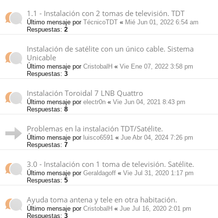
1.1 - Instalación con 2 tomas de televisión. TDT
Último mensaje por
TécnicoTDT
«
Mié Jun 01, 2022 6:54 am
Respuestas:
2
Instalación de satélite con un único cable. Sistema
Unicable
Último mensaje por
CristobalH
«
Vie Ene 07, 2022 3:58 pm
Respuestas:
3
Instalación Toroidal 7 LNB Quattro
Último mensaje por
electr0n
«
Vie Jun 04, 2021 8:43 pm
Respuestas:
8
Problemas en la instalación TDT/Satélite.
Último mensaje por
luisco6591
«
Jue Abr 04, 2024 7:26 pm
Respuestas:
7
3.0 - Instalación con 1 toma de televisión. Satélite.
Último mensaje por
Geraldagoff
«
Vie Jul 31, 2020 1:17 pm
Respuestas:
5
Ayuda toma antena y tele en otra habitación.
Último mensaje por
CristobalH
«
Jue Jul 16, 2020 2:01 pm
Respuestas:
3