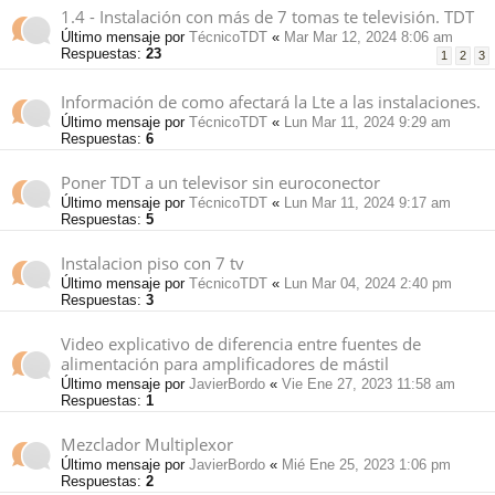
1.4 - Instalación con más de 7 tomas te televisión. TDT
Último mensaje por
TécnicoTDT
«
Mar Mar 12, 2024 8:06 am
Respuestas:
23
1
2
3
Información de como afectará la Lte a las instalaciones.
Último mensaje por
TécnicoTDT
«
Lun Mar 11, 2024 9:29 am
Respuestas:
6
Poner TDT a un televisor sin euroconector
Último mensaje por
TécnicoTDT
«
Lun Mar 11, 2024 9:17 am
Respuestas:
5
Instalacion piso con 7 tv
Último mensaje por
TécnicoTDT
«
Lun Mar 04, 2024 2:40 pm
Respuestas:
3
Video explicativo de diferencia entre fuentes de
alimentación para amplificadores de mástil
Último mensaje por
JavierBordo
«
Vie Ene 27, 2023 11:58 am
Respuestas:
1
Mezclador Multiplexor
Último mensaje por
JavierBordo
«
Mié Ene 25, 2023 1:06 pm
Respuestas:
2