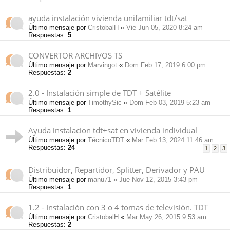
ayuda instalación vivienda unifamiliar tdt/sat
Último mensaje por
CristobalH
«
Vie Jun 05, 2020 8:24 am
Respuestas:
5
CONVERTOR ARCHIVOS TS
Último mensaje por
Marvingot
«
Dom Feb 17, 2019 6:00 pm
Respuestas:
2
2.0 - Instalación simple de TDT + Satélite
Último mensaje por
TimothySic
«
Dom Feb 03, 2019 5:23 am
Respuestas:
1
Ayuda instalacion tdt+sat en vivienda individual
Último mensaje por
TécnicoTDT
«
Mar Feb 13, 2024 11:46 am
Respuestas:
24
1
2
3
Distribuidor, Repartidor, Splitter, Derivador y PAU
Último mensaje por
manu71
«
Jue Nov 12, 2015 3:43 pm
Respuestas:
1
1.2 - Instalación con 3 o 4 tomas de televisión. TDT
Último mensaje por
CristobalH
«
Mar May 26, 2015 9:53 am
Respuestas:
2