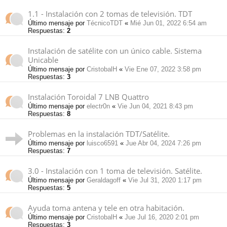
1.1 - Instalación con 2 tomas de televisión. TDT
Último mensaje por
TécnicoTDT
«
Mié Jun 01, 2022 6:54 am
Respuestas:
2
Instalación de satélite con un único cable. Sistema
Unicable
Último mensaje por
CristobalH
«
Vie Ene 07, 2022 3:58 pm
Respuestas:
3
Instalación Toroidal 7 LNB Quattro
Último mensaje por
electr0n
«
Vie Jun 04, 2021 8:43 pm
Respuestas:
8
Problemas en la instalación TDT/Satélite.
Último mensaje por
luisco6591
«
Jue Abr 04, 2024 7:26 pm
Respuestas:
7
3.0 - Instalación con 1 toma de televisión. Satélite.
Último mensaje por
Geraldagoff
«
Vie Jul 31, 2020 1:17 pm
Respuestas:
5
Ayuda toma antena y tele en otra habitación.
Último mensaje por
CristobalH
«
Jue Jul 16, 2020 2:01 pm
Respuestas:
3