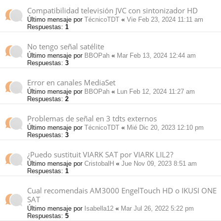
Compatibilidad televisión JVC con sintonizador HD
Último mensaje por
TécnicoTDT
«
Vie Feb 23, 2024 11:11 am
Respuestas:
1
No tengo señal satélite
Último mensaje por
BBOPah
«
Mar Feb 13, 2024 12:44 am
Respuestas:
3
Error en canales MediaSet
Último mensaje por
BBOPah
«
Lun Feb 12, 2024 11:27 am
Respuestas:
2
Problemas de señal en 3 tdts externos
Último mensaje por
TécnicoTDT
«
Mié Dic 20, 2023 12:10 pm
Respuestas:
3
¿Puedo sustituit VIARK SAT por VIARK LIL2?
Último mensaje por
CristobalH
«
Jue Nov 09, 2023 8:51 am
Respuestas:
1
Cual recomendais AM3000 EngelTouch HD o IKUSI ONE
SAT
Último mensaje por
Isabella12
«
Mar Jul 26, 2022 5:22 pm
Respuestas:
5