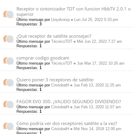
Receptor o sintonizador TDT con funcion HbbTV 2.0.1 o
superior
Último mensaje por
Lloydvoisp
«
Lun Jul 25, 2022 5:33 pm
Respuestas:
3
¿Qué receptor de satélite aconsejan?
Último mensaje por
TécnicoTDT
«
Mié Jun 22, 2022 7:27 am
Respuestas:
1
comprar codigo goodcam
Último mensaje por
TécnicoTDT
«
Jue Mar 17, 2022 10:26 am
Respuestas:
1
Quiero poner 3 receptores de satélite
Último mensaje por
CristobalH
«
Jue Feb 13, 2020 11:25 am
Respuestas:
1
FAGOR EVO 300. ¿VALIDO SEGUNDO DIVIDENDO?
Último mensaje por
CristobalH
«
Jue Feb 13, 2020 11:07 am
Respuestas:
1
Cómo podría ver dos receptores satélite a la vez?
Último mensaje por
CristobalH
«
Mié Nov 14, 2018 12:00 pm
Respuestas:
1