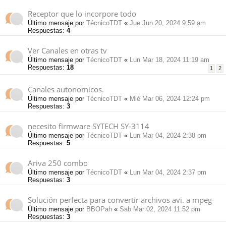
Receptor que lo incorpore todo
Último mensaje por
TécnicoTDT
«
Jue Jun 20, 2024 9:59 am
Respuestas:
4
Ver Canales en otras tv
Último mensaje por
TécnicoTDT
«
Lun Mar 18, 2024 11:19 am
Respuestas:
18
1
2
Canales autonomicos.
Último mensaje por
TécnicoTDT
«
Mié Mar 06, 2024 12:24 pm
Respuestas:
3
necesito firmware SYTECH SY-3114
Último mensaje por
TécnicoTDT
«
Lun Mar 04, 2024 2:38 pm
Respuestas:
5
Ariva 250 combo
Último mensaje por
TécnicoTDT
«
Lun Mar 04, 2024 2:37 pm
Respuestas:
3
Solución perfecta para convertir archivos avi. a mpeg
Último mensaje por
BBOPah
«
Sab Mar 02, 2024 11:52 pm
Respuestas:
3