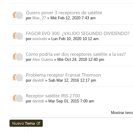
Quiero poner 3 receptores de satélite
por
Mav_27
» Mié Feb 12, 2020 7:43 am
FAGOR EVO 300. ¿VALIDO SEGUNDO DIVIDENDO?
por
eostxebi
» Lun Feb 10, 2020 10:12 am
Cómo podría ver dos receptores satélite a la vez?
por
Alex Guerra
» Mié Oct 24, 2018 12:40 pm
Problema receptor Fransat Thomson
por
danitdt
» Sab Mar 12, 2016 12:17 pm
Receptor satélite IRIS 2700
por
danitdt
» Mar Sep 01, 2015 7:00 am
Mostrar tem
Nuevo
Tema