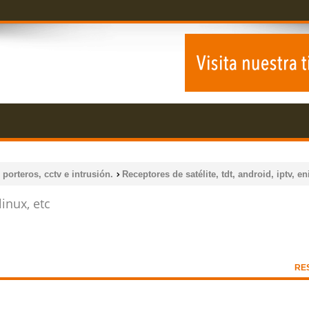
 porteros, cctv e intrusión.
Receptores de satélite, tdt, android, iptv, en
linux, etc
RE