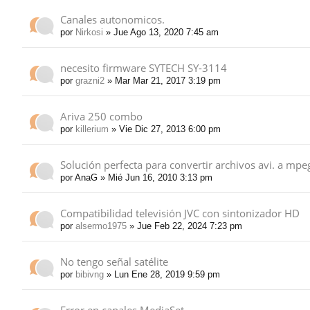
Canales autonomicos.
por
Nirkosi
» Jue Ago 13, 2020 7:45 am
necesito firmware SYTECH SY-3114
por
grazni2
» Mar Mar 21, 2017 3:19 pm
Ariva 250 combo
por
killerium
» Vie Dic 27, 2013 6:00 pm
Solución perfecta para convertir archivos avi. a mpe
por
AnaG
» Mié Jun 16, 2010 3:13 pm
Compatibilidad televisión JVC con sintonizador HD
por
alsermo1975
» Jue Feb 22, 2024 7:23 pm
No tengo señal satélite
por
bibivng
» Lun Ene 28, 2019 9:59 pm