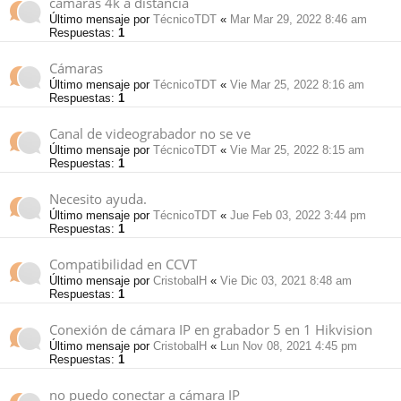
camaras 4k a distancia
Último mensaje por
TécnicoTDT
«
Mar Mar 29, 2022 8:46 am
Respuestas:
1
Cámaras
Último mensaje por
TécnicoTDT
«
Vie Mar 25, 2022 8:16 am
Respuestas:
1
Canal de videograbador no se ve
Último mensaje por
TécnicoTDT
«
Vie Mar 25, 2022 8:15 am
Respuestas:
1
Necesito ayuda.
Último mensaje por
TécnicoTDT
«
Jue Feb 03, 2022 3:44 pm
Respuestas:
1
Compatibilidad en CCVT
Último mensaje por
CristobalH
«
Vie Dic 03, 2021 8:48 am
Respuestas:
1
Conexión de cámara IP en grabador 5 en 1 Hikvision
Último mensaje por
CristobalH
«
Lun Nov 08, 2021 4:45 pm
Respuestas:
1
no puedo conectar a cámara IP