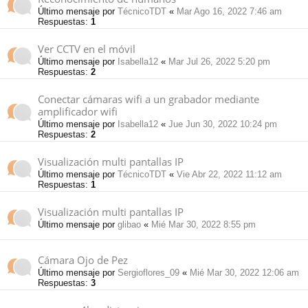
Último mensaje por
TécnicoTDT
«
Mar Ago 16, 2022 7:46 am
Respuestas:
1
Ver CCTV en el móvil
Último mensaje por
Isabella12
«
Mar Jul 26, 2022 5:20 pm
Respuestas:
2
Conectar cámaras wifi a un grabador mediante
amplificador wifi
Último mensaje por
Isabella12
«
Jue Jun 30, 2022 10:24 pm
Respuestas:
2
Visualización multi pantallas IP
Último mensaje por
TécnicoTDT
«
Vie Abr 22, 2022 11:12 am
Respuestas:
1
Visualización multi pantallas IP
Último mensaje por
glibao
«
Mié Mar 30, 2022 8:55 pm
Cámara Ojo de Pez
Último mensaje por
Sergioflores_09
«
Mié Mar 30, 2022 12:06 am
Respuestas:
3