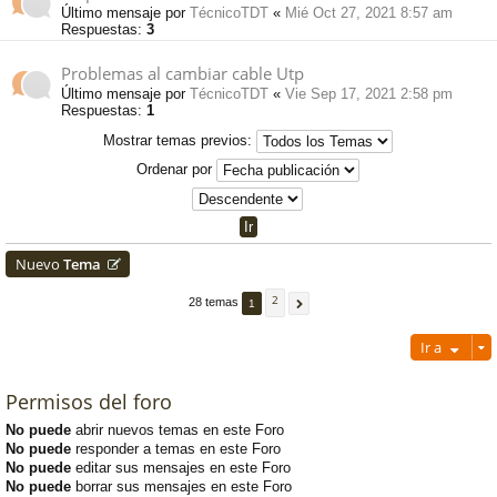
Último mensaje por
TécnicoTDT
«
Mié Oct 27, 2021 8:57 am
Respuestas:
3
Problemas al cambiar cable Utp
Último mensaje por
TécnicoTDT
«
Vie Sep 17, 2021 2:58 pm
Respuestas:
1
Mostrar temas previos:
Ordenar por
Nuevo
Tema
2
28 temas
1
Ir a
Permisos del foro
No puede
abrir nuevos temas en este Foro
No puede
responder a temas en este Foro
No puede
editar sus mensajes en este Foro
No puede
borrar sus mensajes en este Foro