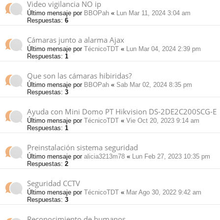
Video vigilancia NO ip
Último mensaje por
BBOPah
«
Lun Mar 11, 2024 3:04 am
Respuestas:
6
Cámaras junto a alarma Ajax
Último mensaje por
TécnicoTDT
«
Lun Mar 04, 2024 2:39 pm
Respuestas:
1
Que son las cámaras hibiridas?
Último mensaje por
BBOPah
«
Sab Mar 02, 2024 8:35 pm
Respuestas:
3
Ayuda con Mini Domo PT Hikvision DS-2DE2C200SCG-E
Último mensaje por
TécnicoTDT
«
Vie Oct 20, 2023 9:14 am
Respuestas:
1
Preinstalación sistema seguridad
Último mensaje por
alicia3213m78
«
Lun Feb 27, 2023 10:35 pm
Respuestas:
2
Seguridad CCTV
Último mensaje por
TécnicoTDT
«
Mar Ago 30, 2022 9:42 am
Respuestas:
3
Reconocimiento de humanos