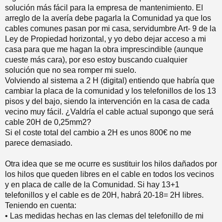
solución más fácil para la empresa de mantenimiento. El
arreglo de la avería debe pagarla la Comunidad ya que los
cables comunes pasan por mi casa, servidumbre Art- 9 de la
Ley de Propiedad horizontal, y yo debo dejar acceso a mi
casa para que me hagan la obra imprescindible (aunque
cueste más cara), por eso estoy buscando cualquier
solución que no sea romper mi suelo.
Volviendo al sistema a 2 H (digital) entiendo que habría que
cambiar la placa de la comunidad y los telefonillos de los 13
pisos y del bajo, siendo la intervención en la casa de cada
vecino muy fácil. ¿Valdría el cable actual supongo que será
cable 20H de 0,25mm2?
Si el coste total del cambio a 2H es unos 800€ no me
parece demasiado.
Otra idea que se me ocurre es sustituir los hilos dañados por
los hilos que queden libres en el cable en todos los vecinos
y en placa de calle de la Comunidad. Si hay 13+1
telefonillos y el cable es de 20H, habrá 20-18= 2H libres.
Teniendo en cuenta:
• Las medidas hechas en las clemas del telefonillo de mi