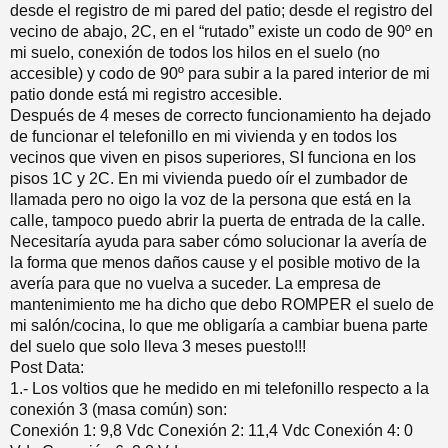
desde el registro de mi pared del patio; desde el registro del
vecino de abajo, 2C, en el “rutado” existe un codo de 90º en
mi suelo, conexión de todos los hilos en el suelo (no
accesible) y codo de 90º para subir a la pared interior de mi
patio donde está mi registro accesible.
Después de 4 meses de correcto funcionamiento ha dejado
de funcionar el telefonillo en mi vivienda y en todos los
vecinos que viven en pisos superiores, SI funciona en los
pisos 1C y 2C. En mi vivienda puedo oír el zumbador de
llamada pero no oigo la voz de la persona que está en la
calle, tampoco puedo abrir la puerta de entrada de la calle.
Necesitaría ayuda para saber cómo solucionar la avería de
la forma que menos daños cause y el posible motivo de la
avería para que no vuelva a suceder. La empresa de
mantenimiento me ha dicho que debo ROMPER el suelo de
mi salón/cocina, lo que me obligaría a cambiar buena parte
del suelo que solo lleva 3 meses puesto!!!
Post Data:
1.- Los voltios que he medido en mi telefonillo respecto a la
conexión 3 (masa común) son:
Conexión 1: 9,8 Vdc Conexión 2: 11,4 Vdc Conexión 4: 0