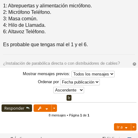
1: Abrepuertas y alimentación micrófono.
2: Micrófono Teléfono.
3: Masa común.
4: Hilo de Llamada.
6: Altavoz Teléfono.
Es probable que tengas mal el 1 y el 6.
¿Instalación de parabólica directa o con distribuidores de cables?
rri
ba
Mostrar mensajes previos:
Ordenar por
Responder
8 mensajes • Página
1
de
1
Ir a