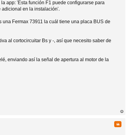
a app: 'Esta función F1 puede configurarse para
 adicional en la instalación'.
 es una Fermax 73911 la cuál tiene una placa BUS de
a al cortocircuitar Bs y -, así que necesito saber de
elé, enviando así la señal de apertura al motor de la
rri
ba
Citar