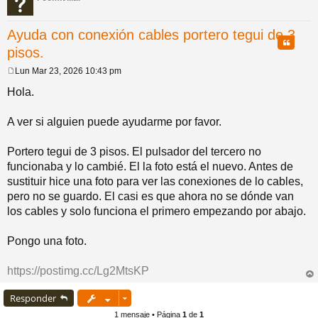
pi
o
se
e
Ayuda con conexión cables portero tegui de 3
Citar
pisos.
do
s
Lun Mar 23, 2026 10:43 pm
M
s
e
Hola.
n
s
a
A ver si alguien puede ayudarme por favor.
j
e
Portero tegui de 3 pisos. El pulsador del tercero no
funcionaba y lo cambié. El la foto está el nuevo. Antes de
sustituir hice una foto para ver las conexiones de lo cables,
pero no se guardo. El casi es que ahora no se dónde van
los cables y solo funciona el primero empezando por abajo.
Pongo una foto.
https://postimg.cc/Lg2MtsKP
rri
ba
Responder
1 mensaje • Página
1
de
1