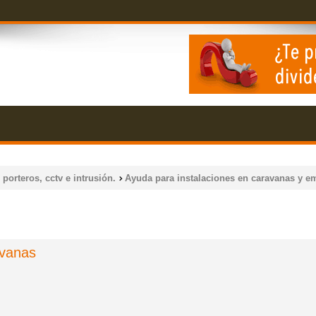
 porteros, cctv e intrusión.
Ayuda para instalaciones en caravanas y e
avanas