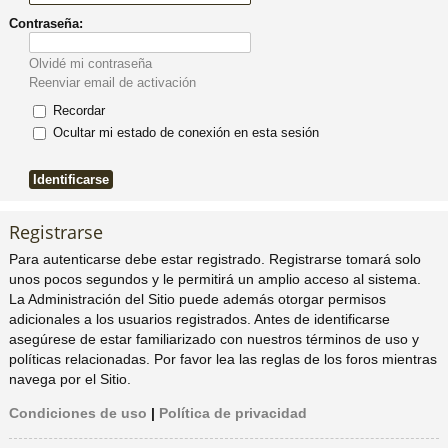
Contraseña:
pi
o
se
e
Olvidé mi contraseña
do
s
Reenviar email de activación
Recordar
s
Ocultar mi estado de conexión en esta sesión
Registrarse
Para autenticarse debe estar registrado. Registrarse tomará solo
unos pocos segundos y le permitirá un amplio acceso al sistema.
La Administración del Sitio puede además otorgar permisos
adicionales a los usuarios registrados. Antes de identificarse
asegúrese de estar familiarizado con nuestros términos de uso y
políticas relacionadas. Por favor lea las reglas de los foros mientras
navega por el Sitio.
Condiciones de uso
|
Política de privacidad