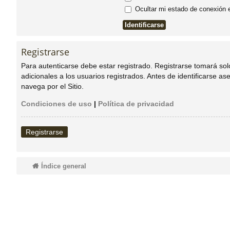
Ocultar mi estado de conexión 
do
s
Registrarse
Para autenticarse debe estar registrado. Registrarse tomará so
adicionales a los usuarios registrados. Antes de identificarse as
navega por el Sitio.
Condiciones de uso
|
Política de privacidad
Registrarse
Índice general