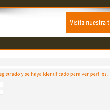
egistrado y se haya identificado para ver perfiles.