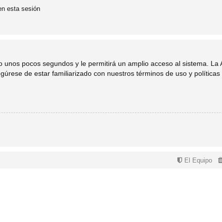
en esta sesión
lo unos pocos segundos y le permitirá un amplio acceso al sistema. La
egúrese de estar familiarizado con nuestros términos de uso y políticas 
El Equipo