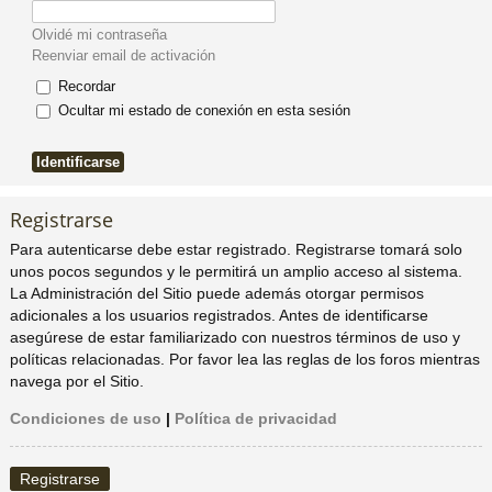
pi
o
se
e
Olvidé mi contraseña
Reenviar email de activación
do
s
Recordar
Ocultar mi estado de conexión en esta sesión
s
Registrarse
Para autenticarse debe estar registrado. Registrarse tomará solo
unos pocos segundos y le permitirá un amplio acceso al sistema.
La Administración del Sitio puede además otorgar permisos
adicionales a los usuarios registrados. Antes de identificarse
asegúrese de estar familiarizado con nuestros términos de uso y
políticas relacionadas. Por favor lea las reglas de los foros mientras
navega por el Sitio.
Condiciones de uso
|
Política de privacidad
Registrarse