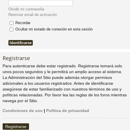
pi
o
se
e
Olvidé mi contraseña
Reenviar email de activación
do
s
Recordar
Ocultar mi estado de conexión en esta sesión
s
Registrarse
Para autenticarse debe estar registrado. Registrarse tomará solo
unos pocos segundos y le permitirá un amplio acceso al sistema.
La Administración del Sitio puede además otorgar permisos
adicionales a los usuarios registrados. Antes de identificarse
asegúrese de estar familiarizado con nuestros términos de uso y
políticas relacionadas. Por favor lea las reglas de los foros mientras
navega por el Sitio.
Condiciones de uso
|
Política de privacidad
Registrarse