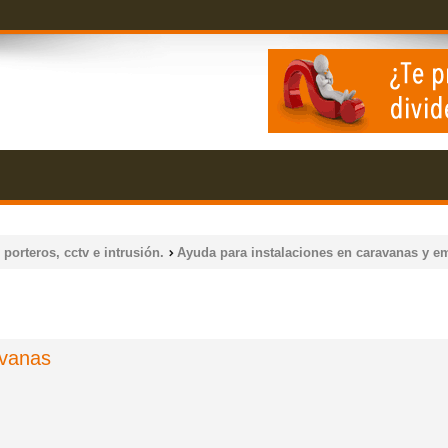
 porteros, cctv e intrusión.
Ayuda para instalaciones en caravanas y e
avanas