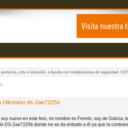
 porteros, cctv e intrusión.
Ayuda con instalaciones de seguridad. CCT
i
 Hikvision ds-2ae7225ti
soy nuevo en este foro, mi nombre es Fermín, soy de Galicia, t
 DS-2ae7225ti donde no se da entrado a él ya que la contraseña